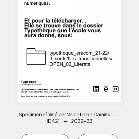
Spécimen réalisé par Valentin de Camillis
—
ID421
—
2022-23