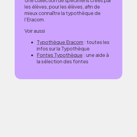
Une collection de spécimens créés par
les élèves, pour les élèves, afin de
mieux connaître la typothèque de
l'Eracom.
Voir aussi
Typothèque Eracom
: toutes les
infos sur la Typothèque
Fontes Typothèque
: une aide à
la sélection des fontes