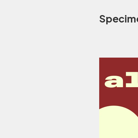
Specim