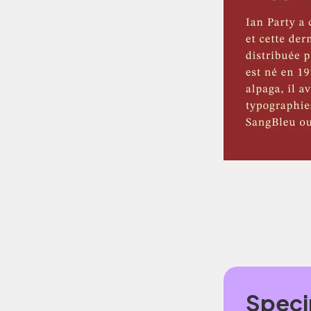
Speci