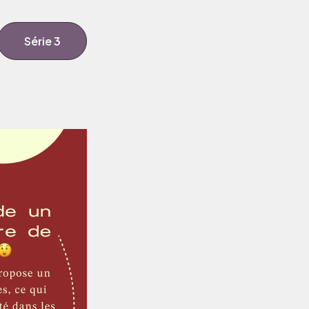
Série 3