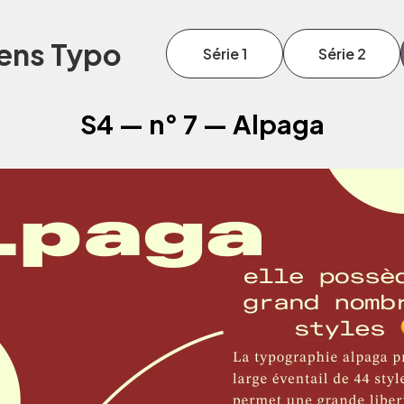
ens Typo
Série 1
Série 2
S4 — n° 7 — Alpaga