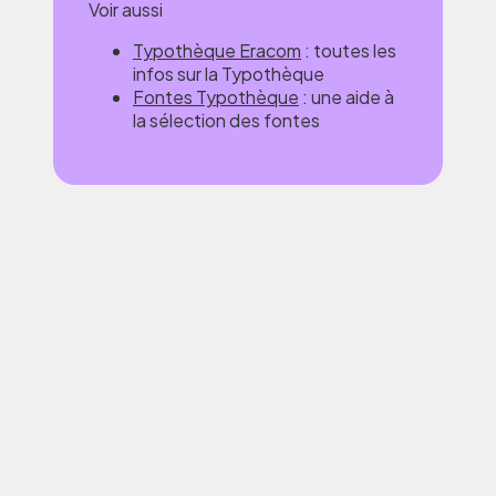
Voir aussi
Typothèque Eracom
: toutes les
infos sur la Typothèque
Fontes Typothèque
: une aide à
la sélection des fontes