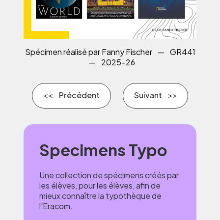
Spécimen réalisé par Fanny Fischer
—
GR441
—
2025-26
Précédent
Suivant
Specimens Typo
Une collection de spécimens créés par
les élèves, pour les élèves, afin de
mieux connaître la typothèque de
l'Eracom.