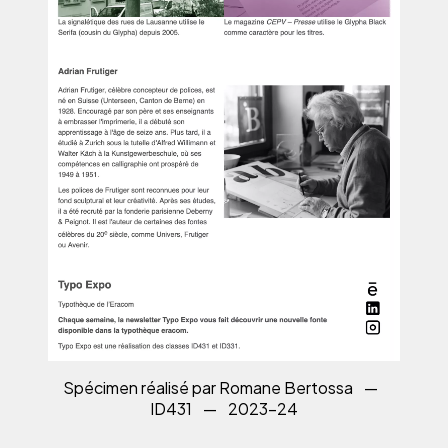
Spécimen réalisé par Romane Bertossa
—
ID431
—
2023-24