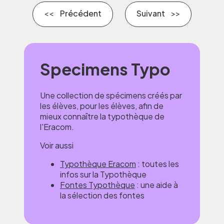
Précédent
Suivant
Specimens Typo
Une collection de spécimens créés par
les élèves, pour les élèves, afin de
mieux connaître la typothèque de
l'Eracom.
Voir aussi
Typothèque Eracom
: toutes les
infos sur la Typothèque
Fontes Typothèque
: une aide à
la sélection des fontes