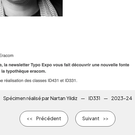
Spécimen réalisé par Nartan Yildiz
—
ID331
—
2023-24
Précédent
Suivant