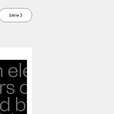
Série 3