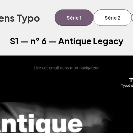
ens Typo
Série 1
Série 2
S1 — n° 6 — Antique Legacy