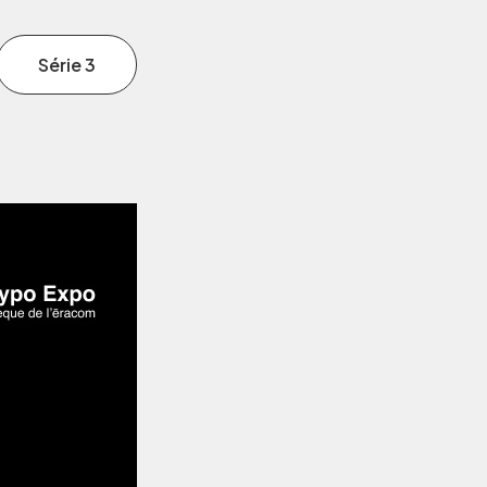
Série 3